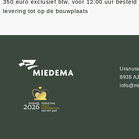
350 euro exclusief btw, voor 12:00 uur bestel
levering tot op de bouwplaats
Uranus
8938 A
info@mi