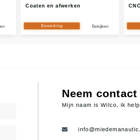
Coaten en afwerken
CNC
Bewerking
ken
Bekijken
Neem contact
Mijn naam is Wilco, ik help
info@miedemanautic.