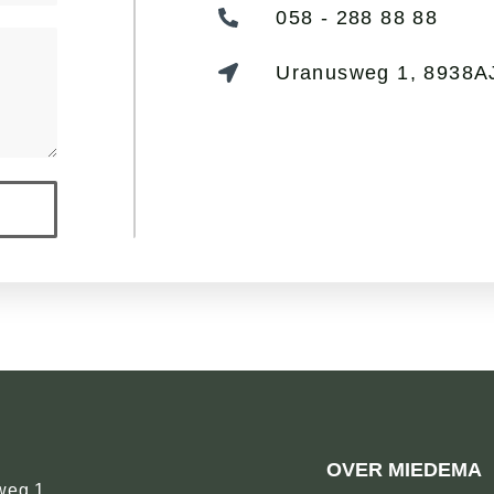
058 - 288 88 88
Uranusweg 1, 8938A
OVER MIEDEMA
weg 1