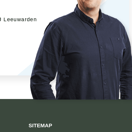
J Leeuwarden
SITEMAP