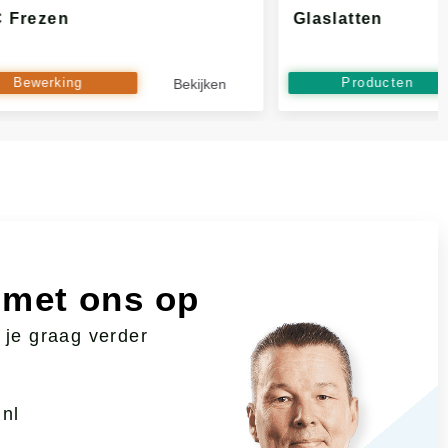
 Frezen
Glaslatten
Bewerking
Producten
Bekijken
 met ons op
 je graag verder
nl