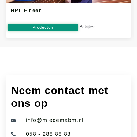
HPL Fineer
Bekijken
Producten
Neem contact met
ons op
info@miedemabm.nl
058 - 288 88 88