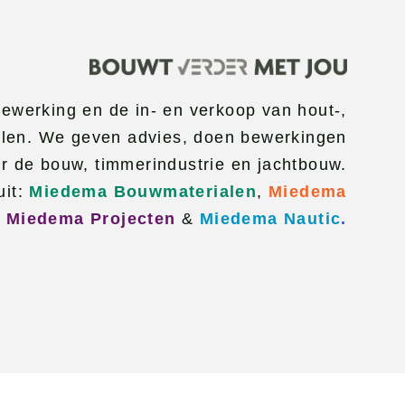
bewerking en de in- en verkoop van hout-,
alen. We geven advies, doen bewerkingen
r de bouw, timmerindustrie en jachtbouw.
uit:
Miedema Bouwmaterialen
,
Miedema
,
Miedema Projecten
&
Miedema Nautic
.