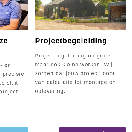
ze
Projectbegeleiding
Projectbegeleiding op grote
maar ook kleine werken. Wij
r- en
zorgen dat jouw project loopt
 precisie
van calculatie tot montage en
s sluit
oplevering.
project.