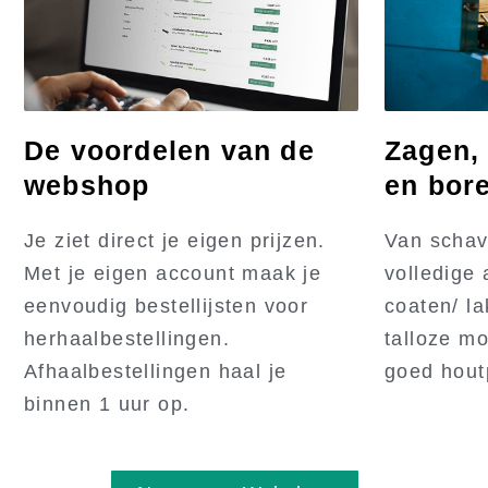
De voordelen van de
Zagen,
webshop
en bor
Je ziet direct je eigen prijzen.
Van schav
Met je eigen account maak je
volledige 
eenvoudig bestellijsten voor
coaten/ l
herhaalbestellingen.
talloze m
Afhaalbestellingen haal je
goed hout
binnen 1 uur op.