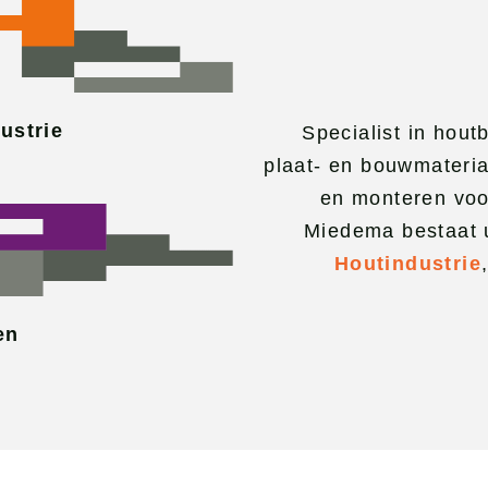
ustrie
Specialist in hout
plaat- en bouwmateri
en monteren voo
Miedema bestaat 
Houtindustrie
en