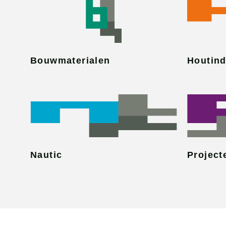
Bouwmaterialen
Houtind
Nautic
Project