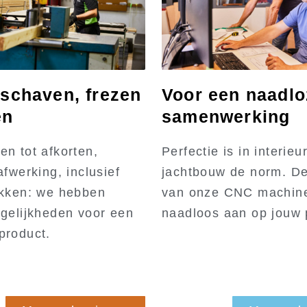
 schaven, frezen
Voor een naadlo
en
samenwerking
en tot afkorten,
Perfectie is in interieu
afwerking, inclusief
jachtbouw de norm. De
akken: we hebben
van onze CNC machine
ogelijkheden voor een
naadloos aan op jouw 
product.