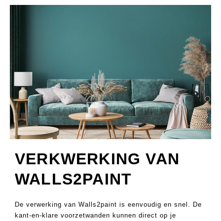
VERKWERKING VAN
WALLS2PAINT
De verwerking van Walls2paint is eenvoudig en snel. De
kant-en-klare voorzetwanden kunnen direct op je