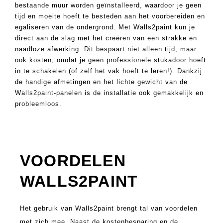
bestaande muur worden geïnstalleerd, waardoor je geen
tijd en moeite hoeft te besteden aan het voorbereiden en
egaliseren van de ondergrond. Met Walls2paint kun je
direct aan de slag met het creëren van een strakke en
naadloze afwerking. Dit bespaart niet alleen tijd, maar
ook kosten, omdat je geen professionele stukadoor hoeft
in te schakelen (of zelf het vak hoeft te leren!). Dankzij
de handige afmetingen en het lichte gewicht van de
Walls2paint-panelen is de installatie ook gemakkelijk en
probleemloos.
VOORDELEN
WALLS2PAINT
Het gebruik van Walls2paint brengt tal van voordelen
met zich mee. Naast de kostenbesparing en de